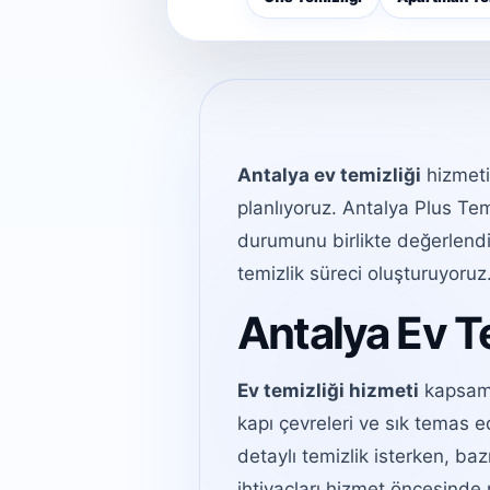
Antalya ev temizliği
hizmeti
planlıyoruz. Antalya Plus Te
durumunu birlikte değerlendi
temizlik süreci oluşturuyoruz
Antalya Ev T
Ev temizliği hizmeti
kapsamı
kapı çevreleri ve sık temas e
detaylı temizlik isterken, ba
ihtiyaçları hizmet öncesinde n