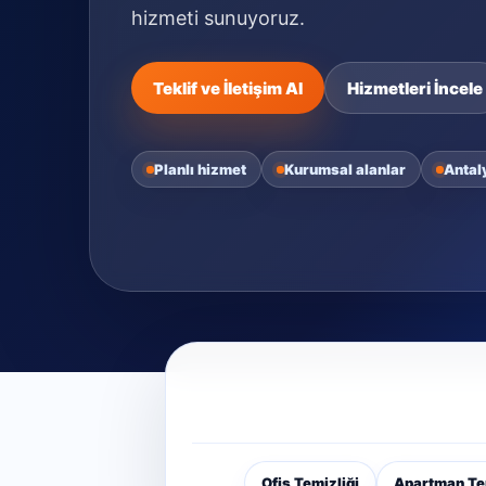
hizmeti sunuyoruz.
Teklif ve İletişim Al
Hizmetleri İncele
Planlı hizmet
Kurumsal alanlar
Antal
Ofis Temizliği
Apartman Tem