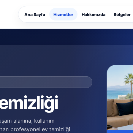
Ana Sayfa
Hizmetler
Hakkımızda
Bölgeler
emizliği
 yaşam alanına, kullanım
nan profesyonel ev temizliği