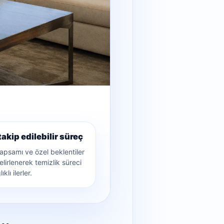
takip edilebilir süreç
apsamı ve özel beklentiler
lirlenerek temizlik süreci
klı ilerler.