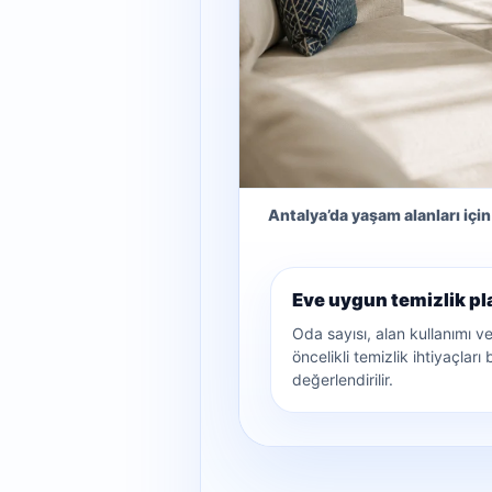
Antalya’da yaşam alanları için
Eve uygun temizlik pl
Oda sayısı, alan kullanımı v
öncelikli temizlik ihtiyaçları b
değerlendirilir.