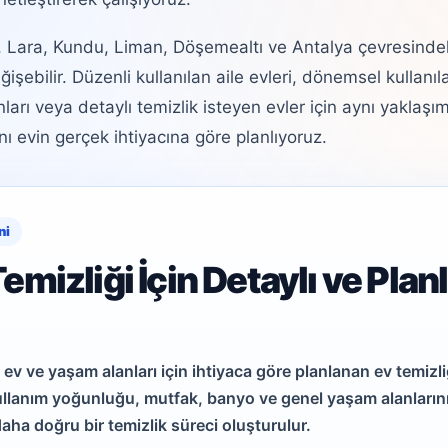
 Lara, Kundu, Liman, Döşemealtı ve Antalya çevresindeki
işebilir. Düzenli kullanılan aile evleri, dönemsel kullanıl
arı veya detaylı temizlik isteyen evler için aynı yaklaşı
ı evin gerçek ihtiyacına göre planlıyoruz.
ni
emizliği İçin Detaylı ve Planl
 ev ve yaşam alanları için ihtiyaca göre planlanan ev temizli
ullanım yoğunluğu, mutfak, banyo ve genel yaşam alanları
daha doğru bir temizlik süreci oluşturulur.