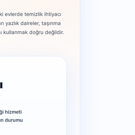
 evlerde temizlik ihtiyacı
an yazlık daireler, taşınma
mı kullanmak doğru değildir.
ı
ği hizmeti
nın durumu