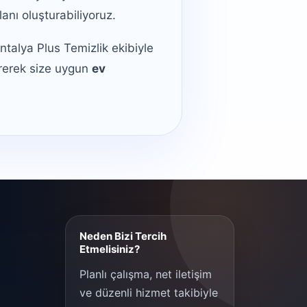
anı oluşturabiliyoruz.
Antalya Plus Temizlik ekibiyle
irerek size uygun
ev
Neden Bizi Tercih
Etmelisiniz?
Planlı çalışma, net iletişim
ve düzenli hizmet takibiyle