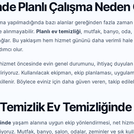
nde Planlı Çalışma Neden
ma yapılmadığında bazı alanlar gereğinden fazla zaman al
e alınmayabilir.
Planlı ev temizliği
, mutfak, banyo, oda, 
sağlar. Bu yaklaşım hem hizmet gününü daha verimli hale 
ımcı olur.
 hizmet öncesinde evin genel durumunu, ihtiyaç duyulan t
ndiriyoruz. Kullanılacak ekipman, ekip planlaması, uygulam
lenir. Böylece eviniz için daha güven veren, takip edileb
Temizlik Ev Temizliğinde 
tinde
yaşam alanına uygun ekip yönlendirmesi, net hizm
oruz. Mutfak, banyo, salon, odalar, zeminler ve sık kull