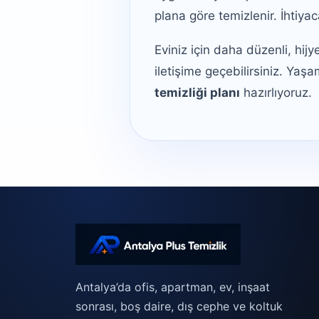
plana göre temizlenir. İhtiya
Eviniz için daha düzenli, hijy
iletişime geçebilirsiniz. Yaş
temizliği planı
hazırlıyoruz.
Antalya’da ofis, apartman, ev, inşaat
sonrası, boş daire, dış cephe ve koltuk