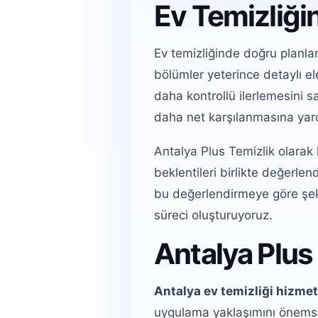
Ev Temizliği
Ev temizliğinde doğru planla
bölümler yeterince detaylı el
daha kontrollü ilerlemesini 
daha net karşılanmasına yard
Antalya Plus Temizlik olarak
beklentileri birlikte değerle
bu değerlendirmeye göre şekil
süreci oluşturuyoruz.
Antalya Plus 
Antalya ev temizliği hizme
uygulama yaklaşımını önemsiy