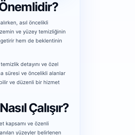
 Önemlidir?
ırken, asıl öncelikli
zemin ve yüzey temizliğinin
getirir hem de beklentinin
emizlik detayını ve özel
a süresi ve öncelikli alanlar
ilir ve düzenli bir hizmet
Nasıl Çalışır?
et kapsamı ve özenli
anılan yüzeyler belirlenen